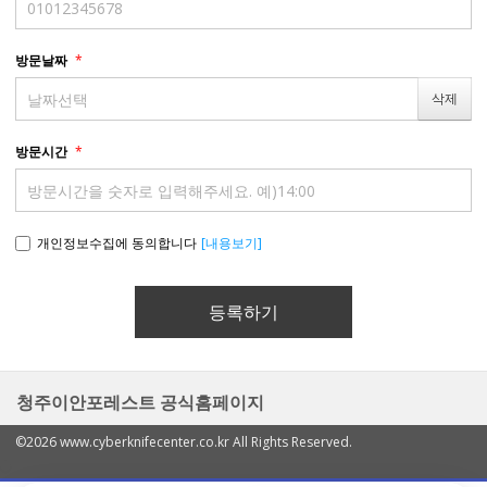
방문날짜
*
방문시간
*
개인정보수집에 동의합니다
[내용보기]
청주이안포레스트 공식홈페이지
©2026 www.cyberknifecenter.co.kr All Rights Reserved.
열