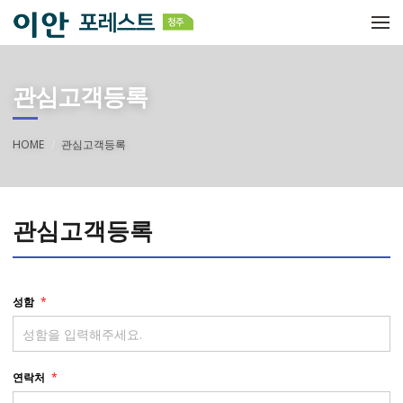
메뉴 건너뛰기
관심고객등록
HOME
관심고객등록
관심고객등록
성함
*
연락처
*