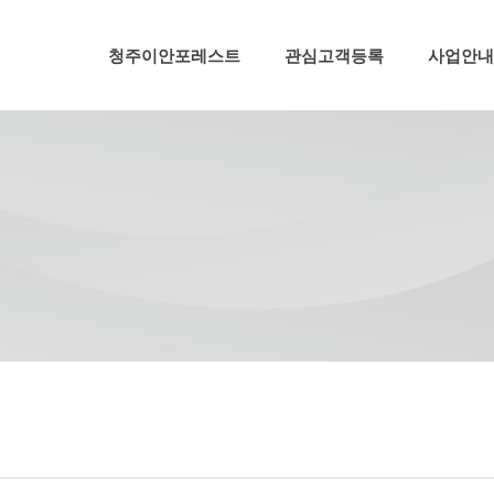
메뉴 건너뛰기
청주이안포레스트
관심고객등록
사업안내